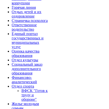
коррупции
Горячая линия
Отдых детей и их
оздоровление
Страничка психолога
Ответственное
родительство
Единый портал
государственных и
муниципальных
услуг
Оценка качества
образования
Отдел культуры
Социальный заказ
дополнительного
образования
Финансово-
аналитический
Отдел спорта
ВФСК "Готов к
труду и
обороне"
Жилье молодым
семьям