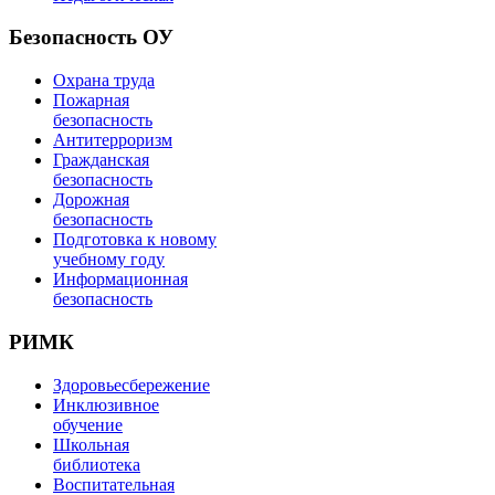
Безопасность ОУ
Охрана труда
Пожарная
безопасность
Антитерроризм
Гражданская
безопасность
Дорожная
безопасность
Подготовка к новому
учебному году
Информационная
безопасность
РИМК
Здоровьесбережение
Инклюзивное
обучение
Школьная
библиотека
Воспитательная