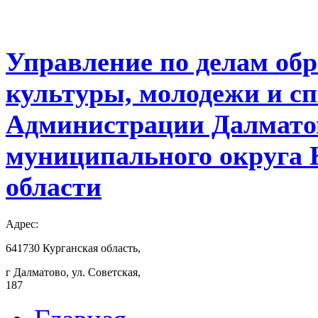
Управление по делам обр
культуры, молодежи и с
Администрации Далмато
муниципального округа 
области
Адрес:
641730 Курганская область,
г Далматово, ул. Советская,
187