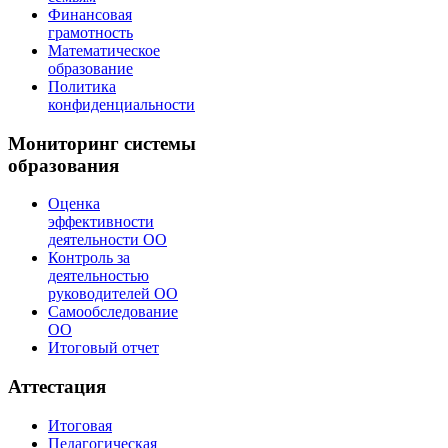
Финансовая
грамотность
Математическое
образование
Политика
конфиденциальности
Мониторинг системы
образования
Оценка
эффективности
деятельности ОО
Контроль за
деятельностью
руководителей ОО
Самообследование
ОО
Итоговый отчет
Аттестация
Итоговая
Педагогическая