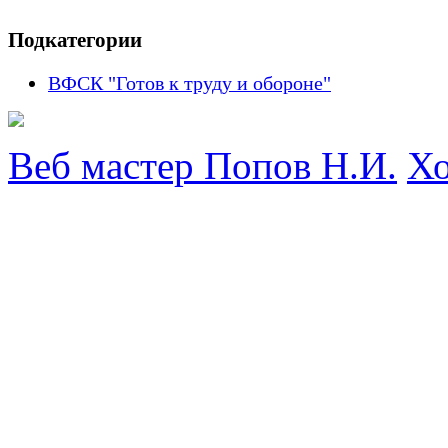
Подкатегории
ВФСК "Готов к труду и обороне"
Веб мастер Попов Н.И.
Хо